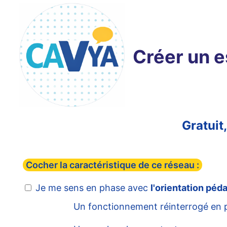
Créer un 
Gratuit
Cocher la caractéristique de ce réseau :
Je me sens en phase avec
l'orientation pé
Un fonctionnement réinterrogé en pe