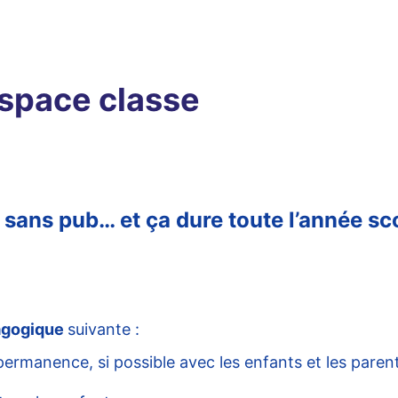
espace classe
, sans pub… et ça dure toute l’année sco
dagogique
suivante :
rmanence, si possible avec les enfants et les parent