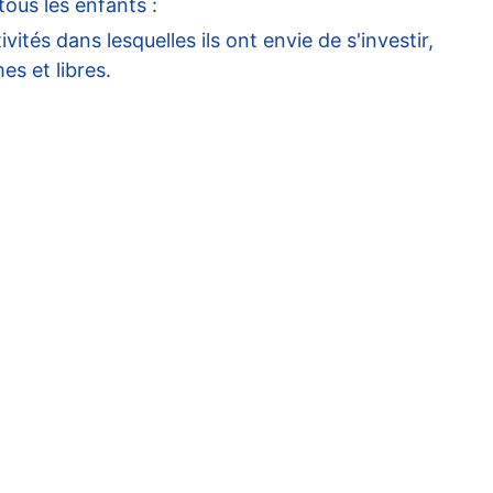
ous les enfants :
vités dans lesquelles ils ont envie de s'investir,
s et libres.