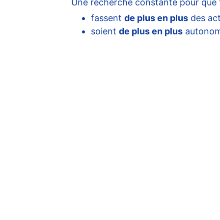
Une recherche constante pour que t
fassent
de plus en plus
des acti
soient
de plus en plus
autonome