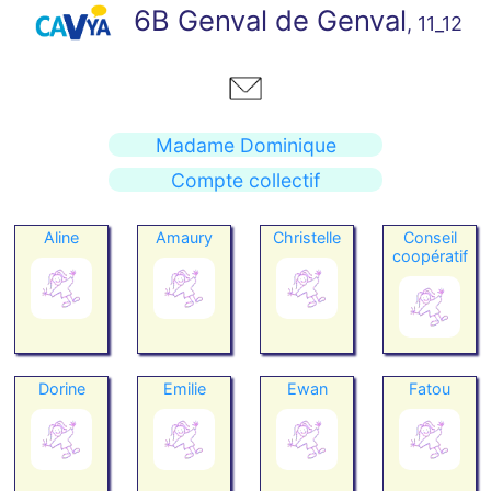
6B Genval de Genval
, 11_12
Madame Dominique
Compte collectif
Aline
Amaury
Christelle
Conseil
coopératif
Dorine
Emilie
Ewan
Fatou