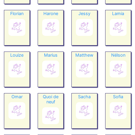
Florian
Harone
Jessy
Lamia
Louize
Marius
Matthew
Nélson
Omar
Quoi de
Sacha
Sofia
neuf