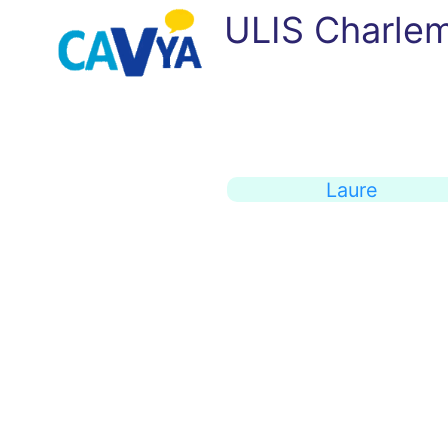
ULIS Charlem
Laure